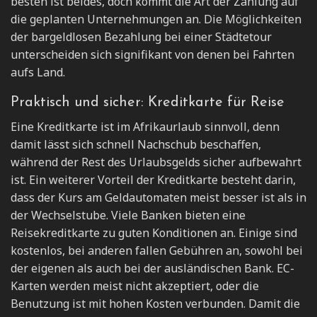
besten ist beides, doch kommt die Art der Zahlung auf
die geplanten Unternehmungen an. Die Möglichkeiten
der bargeldlosen Bezahlung bei einer Städtetour
unterscheiden sich signifikant von denen bei Fahrten
aufs Land.
Praktisch und sicher: Kreditkarte für Reise
Eine Kreditkarte ist im Afrikaurlaub sinnvoll, denn
damit lässt sich schnell Nachschub beschaffen,
während der Rest des Urlaubsgelds sicher aufbewahrt
ist. Ein weiterer Vorteil der Kreditkarte besteht darin,
dass der Kurs am Geldautomaten meist besser ist als in
der Wechselstube. Viele Banken bieten eine
Reisekreditkarte zu guten Konditionen an. Einige sind
kostenlos, bei anderen fallen Gebühren an, sowohl bei
der eigenen als auch bei der ausländischen Bank. EC-
Karten werden meist nicht akzeptiert, oder die
Benutzung ist mit hohen Kosten verbunden. Damit die