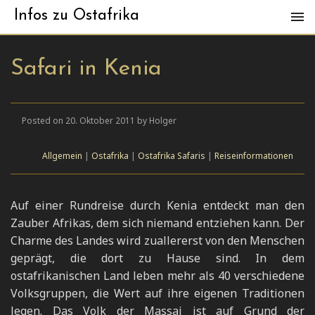
Infos zu Ostafrika
Safari in Kenia
Posted on 20. Oktober 2011 by Holger
Allgemein
|
Ostafrika
|
Ostafrika Safaris
|
Reiseinformationen
Auf einer Rundreise durch Kenia entdeckt man den
Zauber Afrikas, dem sich niemand entziehen kann. Der
Charme des Landes wird zuallererst von den Menschen
geprägt, die dort zu Hause sind. In dem
ostafrikanischen Land leben mehr als 40 verschiedene
Volksgruppen, die Wert auf ihre eigenen Traditionen
legen. Das Volk der Massai ist auf Grund der