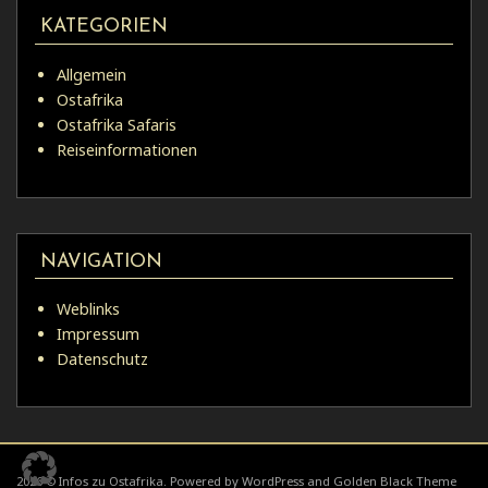
KATEGORIEN
Allgemein
Ostafrika
Ostafrika Safaris
Reiseinformationen
NAVIGATION
Weblinks
Impressum
Datenschutz
2026 © Infos zu Ostafrika. Powered by WordPress and Golden Black Theme