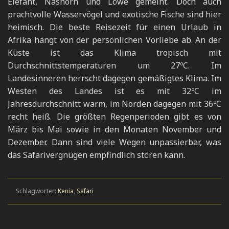
Elefant, Nashorn und Löwe gemeint. Doch auch
prachtvolle Wasservögel und exotische Fische sind hier
heimisch. Die beste Reisezeit für einen Urlaub in
Afrika hängt von der persönlichen Vorliebe ab. An der
Küste ist das Klima tropisch mit
Durchschnittstemperaturen um 27ºC. Im
Landesinneren herrscht dagegen gemäßigtes Klima. Im
Westen des Landes ist es mit 32ºC im
Jahresdurchschnitt warm, im Norden dagegen mit 36ºC
recht heiß. Die größten Regenperioden gibt es von
März bis Mai sowie in den Monaten November und
Dezember. Dann sind viele Wegen unpassierbar, was
das Safarivergnügen empfindlich stören kann.
Schlagwörter:
Kenia
,
Safari